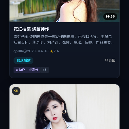
99:56
霓虹档案·烧脑神作
霓虹档案·烧脑神作是一部动作向电影，由程耳执导。主演包
括白百何、蒋奇明、刘诗诗、张震、童瑶、倪妮。作品主要在
泰国取景与发行，2023年春季档与观众见面，首映日期
111K
2023-04-08
7.4
2023-04-08，正片时长119分钟。
倍速播放
泰国
#动作
#高分
+
3
CN