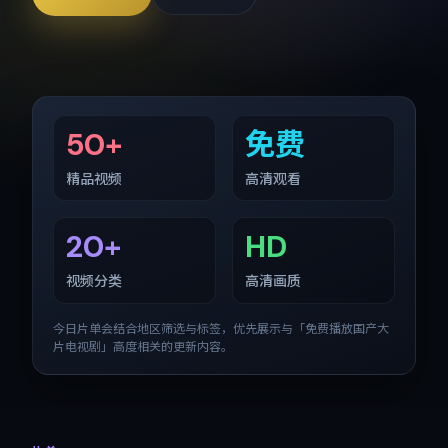
50+
免费
精品视频
高清观看
20+
HD
视频分类
高清画质
今日片单会结合地区筛选与标签，优先展示与「
免费播放国产大
片电视剧
」高度相关的更新内容。